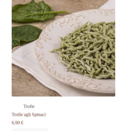
Trofie
Trofie agli Spinaci
6.90
€