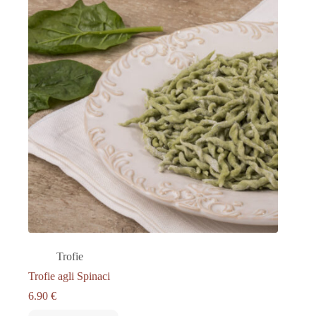
Trofie
Trofie agli Spinaci
6.90
€