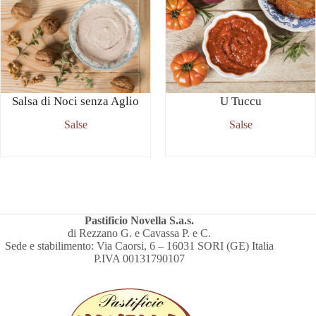
Salsa di Noci senza Aglio
U Tuccu
Salse
Salse
Pastificio Novella S.a.s.
di Rezzano G. e Cavassa P. e C.
Sede e stabilimento: Via Caorsi, 6 – 16031 SORI (GE) Italia
P.IVA 00131790107