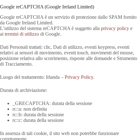
Google reCAPTCHA (Google Ireland Limited)
Google reCAPTCHA è un servizio di protezione dallo SPAM fornito
da Google Ireland Limited.
L’utilizzo del sistema reCAPTCHA è soggetto alla
privacy policy
e
ai
termini di utilizzo
di Google.
Dati Personali trattati: clic, Dati di utilizzo, eventi keypress, eventi
relativi ai sensori di movimento, eventi touch, movimenti del mouse,
posizione relativa allo scorrimento, risposte alle domande e Strumento
di Tracciamento.
Luogo del trattamento: Irlanda –
Privacy Policy
.
Durata di archiviazione:
_GRECAPTCHA: durata della sessione
rc::a: non definita
rc::b: durata della sessione
rc::c: durata della sessione
In assenza di tali cookie, il sito web non potrebbe funzionare
correttamente.