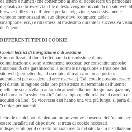
da lettere e numeri) che consentono al sito di riconoscere un particolare
dispositivo o browser; tali file di testo vengono inviati da un sito web al
browser utilizzato dall’utente per la navigazione, successivamente
vengono memorizzati sul suo dispositivo (computer, tablet,
smartphone, ecc.) e ritrasmessi al medesimo durante la successiva visita
dell’utente.
DIFFERENTI TIPI DI COOKIE
Cookie tecnici di navigazione o di sessione
Sono utilizzati al fine di effettuare la trasmissione di una
comunicazione e sono strettamente necessari per consentire apposite
funzionalità che garantiscono la normale navigazione e fruizione del
sito web (permettendo, ad esempio, di realizzare un acquisto o
autenticarsi per accedere ad aree riservate). Tali cookie possono essere
poi distinti in ragione della loro persistenza sul terminale dell’utente:
quelli che si cancellano automaticamente alla fine di ogni navigazione,
si chiamano “session cookie” (ad esempio quello relativo al carrello di
acquisti on line). Se viceversa essi hanno una vita più lunga, si parla di
“cookie permanenti”.
I cookie tecnici non richiedono un preventivo consenso dell’utente per
essere installati sul dispositivo; si tratta di cookie necessari,
indispensabili per il corretto funzionamento del sito, la cui installazione