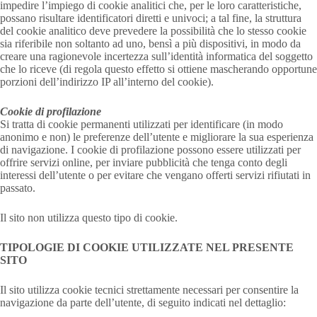
impedire l’impiego di cookie analitici che, per le loro caratteristiche,
possano risultare identificatori diretti e univoci; a tal fine, la struttura
del cookie analitico deve prevedere la possibilità che lo stesso cookie
sia riferibile non soltanto ad uno, bensì a più dispositivi, in modo da
creare una ragionevole incertezza sull’identità informatica del soggetto
che lo riceve (di regola questo effetto si ottiene mascherando opportune
porzioni dell’indirizzo IP all’interno del cookie).
Cookie di profilazione
Si tratta di cookie permanenti utilizzati per identificare (in modo
anonimo e non) le preferenze dell’utente e migliorare la sua esperienza
di navigazione. I cookie di profilazione possono essere utilizzati per
offrire servizi online, per inviare pubblicità che tenga conto degli
interessi dell’utente o per evitare che vengano offerti servizi rifiutati in
passato.
Il sito non utilizza questo tipo di cookie.
TIPOLOGIE DI COOKIE UTILIZZATE NEL PRESENTE
SITO
Il sito utilizza cookie tecnici strettamente necessari per consentire la
navigazione da parte dell’utente, di seguito indicati nel dettaglio: