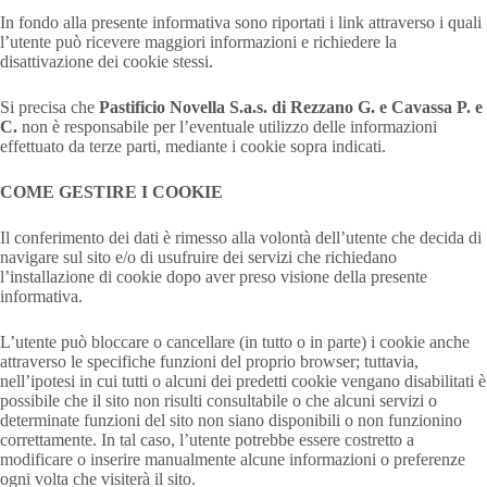
In fondo alla presente informativa sono riportati i link attraverso i quali
l’utente può ricevere maggiori informazioni e richiedere la
disattivazione dei cookie stessi.
Si precisa che
Pastificio Novella S.a.s. di Rezzano G. e Cavassa P. e
C.
non è responsabile per l’eventuale utilizzo delle informazioni
effettuato da terze parti, mediante i cookie sopra indicati.
COME GESTIRE I COOKIE
Il conferimento dei dati è rimesso alla volontà dell’utente che decida di
navigare sul sito e/o di usufruire dei servizi che richiedano
l’installazione di cookie dopo aver preso visione della presente
informativa.
L’utente può bloccare o cancellare (in tutto o in parte) i cookie anche
attraverso le specifiche funzioni del proprio browser; tuttavia,
nell’ipotesi in cui tutti o alcuni dei predetti cookie vengano disabilitati è
possibile che il sito non risulti consultabile o che alcuni servizi o
determinate funzioni del sito non siano disponibili o non funzionino
correttamente. In tal caso, l’utente potrebbe essere costretto a
modificare o inserire manualmente alcune informazioni o preferenze
ogni volta che visiterà il sito.