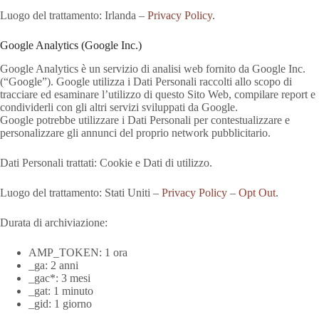
Luogo del trattamento: Irlanda –
Privacy Policy
.
Google Analytics (Google Inc.)
Google Analytics è un servizio di analisi web fornito da Google Inc.
(“Google”). Google utilizza i Dati Personali raccolti allo scopo di
tracciare ed esaminare l’utilizzo di questo Sito Web, compilare report e
condividerli con gli altri servizi sviluppati da Google.
Google potrebbe utilizzare i Dati Personali per contestualizzare e
personalizzare gli annunci del proprio network pubblicitario.
Dati Personali trattati: Cookie e Dati di utilizzo.
Luogo del trattamento: Stati Uniti –
Privacy Policy
–
Opt Out
.
Durata di archiviazione:
AMP_TOKEN: 1 ora
_ga: 2 anni
_gac*: 3 mesi
_gat: 1 minuto
_gid: 1 giorno