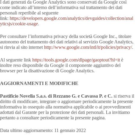
I dati generati da Google Analytics sono conservati da Google così
come indicato all’interno dell’informativa sul trattamento dei dati
personali reperibile al seguente
link:
https://developers.google.com/analytics/devguides/collection/anal
yticsjs/cookie-usage
.
Per consultare l’informativa privacy della società Google Inc., titolare
autonomo del trattamento dei dati relativi al servizio Google Analytics,
si rinvia al sito internet
http://www.google.com/intl/it/policies/privacy/
.
Al seguente link
https://tools.google.com/dlpage/gaoptout?hl=it
è
inoltre reso disponibile da Google il componente aggiuntivo del
browser per la disattivazione di Google Analytics.
AGGIORNAMENTI E MODIFICHE
Pastificio Novella S.a.s. di Rezzano G. e Cavassa P. e C.
si riserva il
diritto di modificare, integrare o aggiornare periodicamente la presente
informativa in ossequio alla normativa applicabile o ai provvedimenti
adottati dal Garante per la protezione dei dati personali. La invitiamo
pertanto a consultare periodicamente la presente pagina.
Data ultimo aggiornamento: 11 gennaio 2022