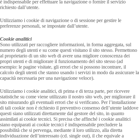
è indispensabile per effettuare la navigazione o fornire il servizio
richiesto dall’utente.
Utilizziamo i cookie di navigazione o di sessione per gestire le
preferenze personali, se impostate dall’utente.
Cookie analitici
Sono utilizzati per raccogliere informazioni, in forma aggregata, sul
numero degli utenti e su come questi visitano il sito stesso. Permettono
al proprietario di un sito web di avere una migliore conoscenza dei
propri utenti e di migliorare il funzionamento del sito stesso (ad
esempio: le pagine visitate, gli errori che si possono incontrare, il
calcolo degli utenti che stanno usando i servizi in modo da assicurare la
capacità necessaria per una navigazione veloce).
Utilizziamo i cookie analitici, di prima e di terza parte, per ricevere
statistiche su come viene utilizzato il nostro sito web, per migliorare il
sito misurando gli eventuali errori che si verificano. Per l’installazione
di tali cookie non è richiesto il preventivo consenso dell’utente laddove
questi siano utilizzati direttamente dal gestore del sito, in quanto
assimilati ai cookie tecnici. Si precisa che affinché i cookie analitici
siano equiparati ai cookie tecnici è indispensabile precludere la
possibilità che si pervenga, mediante il loro utilizzo, alla diretta
individuazione dell’interessato (cd. single out), il che equivale a