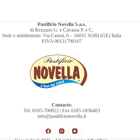
Pastificio Novella S.a.s.
di Rezzano G. e Cavassa P. e C.
Sede e stabilimento: Via Caorsi, 6 – 16031 SORI (GE) Italia
P.IVA 00131790107
Contacts:
Tel. 0185-700812 | Fax 0185-1836403
info@pastificionovella.it