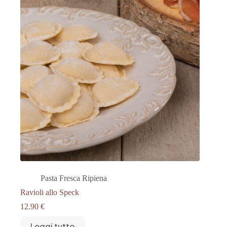
Pasta Fresca Ripiena
Ravioli allo Speck
12.90
€
Leggi tutto