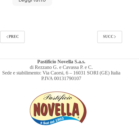
PREC
SUCC
Pastificio Novella S.a.s.
di Rezzano G. e Cavassa P. e C.
Sede e stabilimento: Via Caorsi, 6 – 16031 SORI (GE) Italia
P.IVA 00131790107