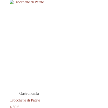
Gastronomia
Crocchette di Patate
4.50
€