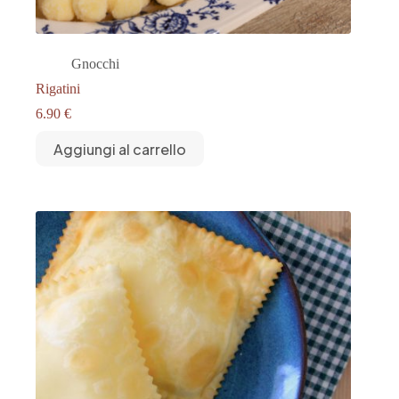
Gnocchi
Rigatini
6.90
€
Aggiungi al carrello