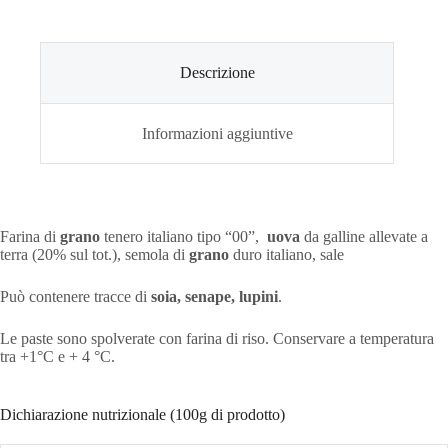
Descrizione
Informazioni aggiuntive
Farina di
grano
tenero italiano tipo “00”,
uova
da galline allevate a
terra (20% sul tot.), semola di
grano
duro italiano, sale
Può contenere tracce di
soia, senape, lupini
.
Le paste sono spolverate con farina di riso. Conservare a temperatura
tra +1°C e + 4 °C.
Dichiarazione nutrizionale (100g di prodotto)