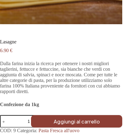
Lasagne
6.90
€
Dalla farina inizia la ricerca per ottenere i nostri migliori
taglierini, fettucce e fettuccine, sia bianche che verdi con
aggiunta di salvia, spinaci e noce moscata. Come per tutte le
altre categorie di pasta, per la produzione utilizziamo solo
farina 100
% Italiana proveniente da fornitori con cui abbiamo
rapporti diretti.
Confezione da 1kg
Lasagne
Aggiungi al carrello
quantità
COD:
9
Categoria:
Pasta Fresca all'uovo