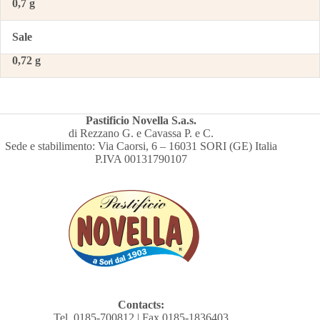
0,7 g
Sale
0,72 g
Pastificio Novella S.a.s.
di Rezzano G. e Cavassa P. e C.
Sede e stabilimento: Via Caorsi, 6 – 16031 SORI (GE) Italia
P.IVA 00131790107
Contacts:
Tel. 0185-700812 | Fax 0185-1836403