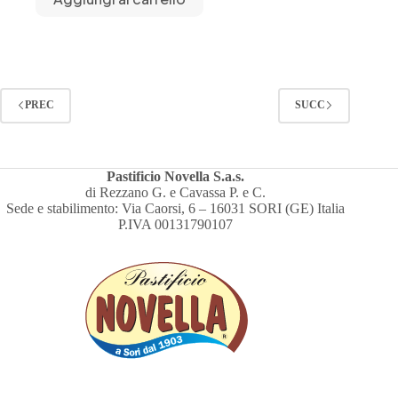
PREC
SUCC
Pastificio Novella S.a.s.
di Rezzano G. e Cavassa P. e C.
Sede e stabilimento: Via Caorsi, 6 – 16031 SORI (GE) Italia
P.IVA 00131790107