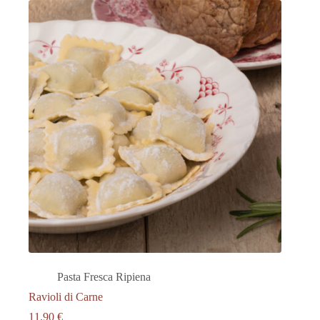
Pasta Fresca Ripiena
Ravioli di Carne
11.90
€