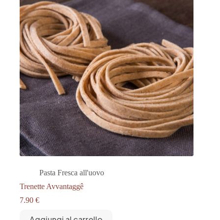
Pasta Fresca all'uovo
Trenette Avvantaggê
7.90
€
Aggiungi al carrello