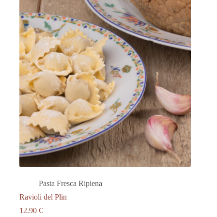
Pasta Fresca Ripiena
Ravioli del Plin
12.90
€