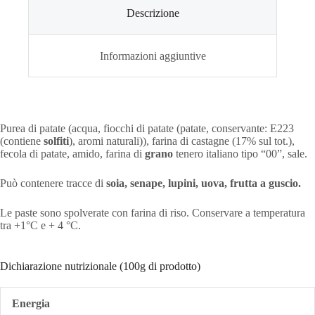
Descrizione
Informazioni aggiuntive
Purea di patate (acqua, fiocchi di patate (patate, conservante: E223
(contiene
solfiti
), aromi naturali)), farina di castagne (17% sul tot.),
fecola di patate, amido, farina di
grano
tenero italiano tipo “00”, sale.
Può contenere tracce di
soia, senape, lupini, uova, frutta a guscio.
Le paste sono spolverate con farina di riso. Conservare a temperatura
tra +1°C e + 4 °C.
Dichiarazione nutrizionale (100g di prodotto)
Energia