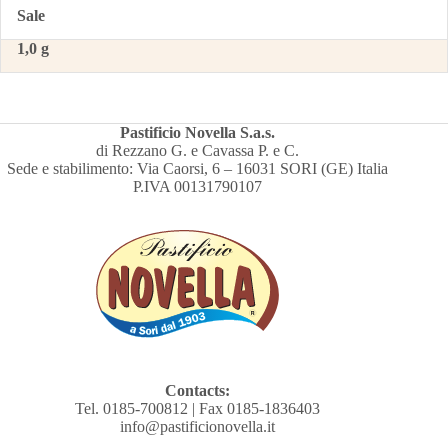
Sale
1,0 g
Pastificio Novella S.a.s.
di Rezzano G. e Cavassa P. e C.
Sede e stabilimento: Via Caorsi, 6 – 16031 SORI (GE) Italia
P.IVA 00131790107
Contacts:
Tel. 0185-700812 | Fax 0185-1836403
info@pastificionovella.it