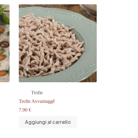
Trofie
Trofie Avvantaggê
7.90
€
Aggiungi al carrello