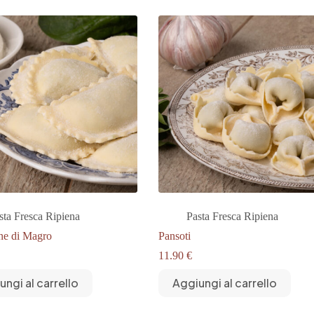
a
22.90 €
sta Fresca Ripiena
Pasta Fresca Ripiena
ne di Magro
Pansoti
11.90
€
ungi al carrello
Aggiungi al carrello