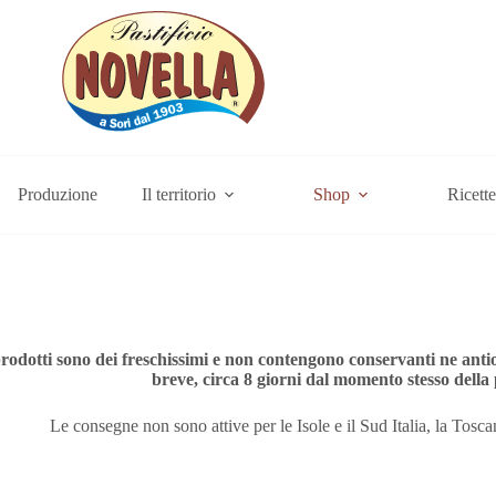
Produzione
Il territorio
Shop
Ricette
 prodotti sono dei freschissimi e non contengono conservanti ne antio
breve, circa 8 giorni dal momento stesso della
Le consegne non sono attive per le Isole e il Sud Italia, la Tosc