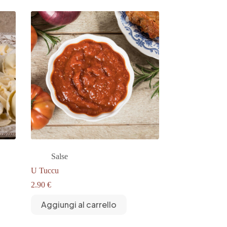
Salse
U Tuccu
2.90
€
Aggiungi al carrello