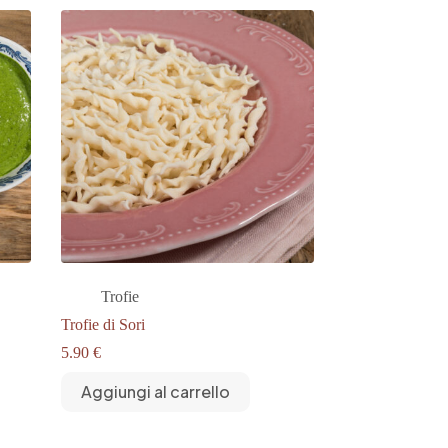
Trofie
Trofie di Sori
5.90
€
Aggiungi al carrello