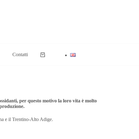
Contatti
Carrello
ssidanti, per questo motivo la loro vita è molto
 produzione.
ana e il Trentino-Alto Adige.