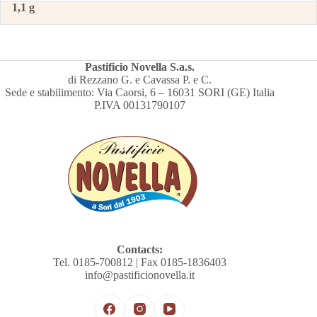
1,1 g
Pastificio Novella S.a.s.
di Rezzano G. e Cavassa P. e C.
Sede e stabilimento: Via Caorsi, 6 – 16031 SORI (GE) Italia
P.IVA 00131790107
Contacts:
Tel. 0185-700812 | Fax 0185-1836403
info@pastificionovella.it