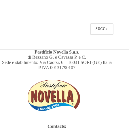
SUCC
Pastificio Novella S.a.s.
di Rezzano G. e Cavassa P. e C.
Sede e stabilimento: Via Caorsi, 6 – 16031 SORI (GE) Italia
P.IVA 00131790107
Contacts: