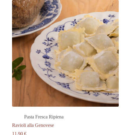
Pasta Fresca Ripiena
Ravioli alla Genovese
11.90
€