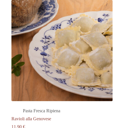
Pasta Fresca Ripiena
Ravioli alla Genovese
11.90
€