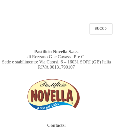
SUCC
Pastificio Novella S.a.s.
di Rezzano G. e Cavassa P. e C.
Sede e stabilimento: Via Caorsi, 6 – 16031 SORI (GE) Italia
P.IVA 00131790107
Contacts: