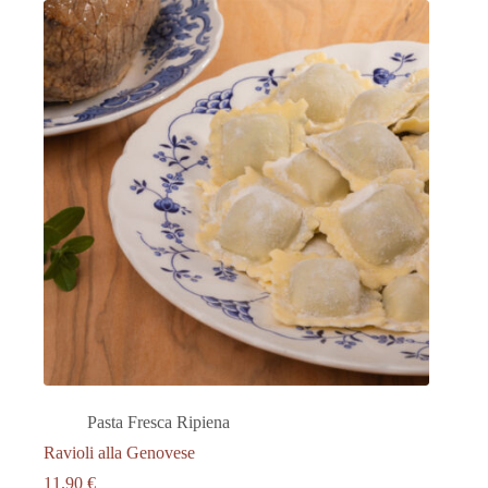
Pasta Fresca Ripiena
Ravioli alla Genovese
11.90
€