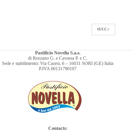
SUCC
Pastificio Novella S.a.s.
di Rezzano G. e Cavassa P. e C.
Sede e stabilimento: Via Caorsi, 6 – 16031 SORI (GE) Italia
P.IVA 00131790107
Contacts: