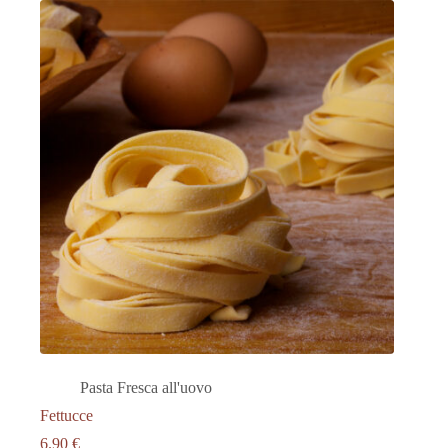
Pasta Fresca all'uovo
Fettucce
6.90
€