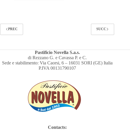
PREC
SUCC
Pastificio Novella S.a.s.
di Rezzano G. e Cavassa P. e C.
Sede e stabilimento: Via Caorsi, 6 – 16031 SORI (GE) Italia
P.IVA 00131790107
Contacts: