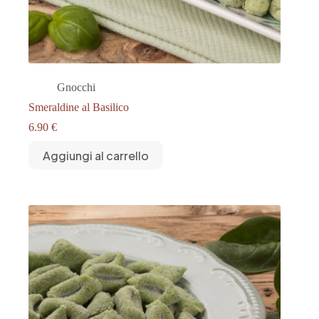
Gnocchi
Smeraldine al Basilico
6.90
€
Aggiungi al carrello