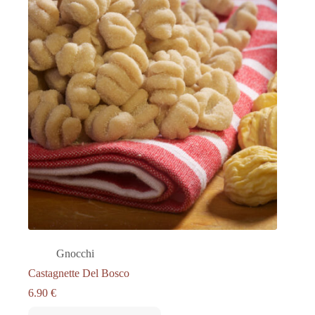
Gnocchi
Castagnette Del Bosco
6.90
€