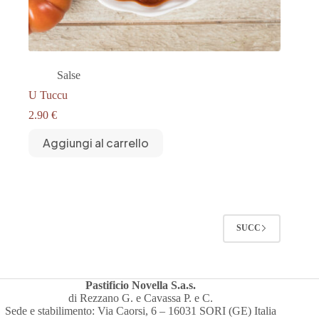
Salse
U Tuccu
2.90
€
Aggiungi al carrello
SUCC
Pastificio Novella S.a.s.
di Rezzano G. e Cavassa P. e C.
Sede e stabilimento: Via Caorsi, 6 – 16031 SORI (GE) Italia