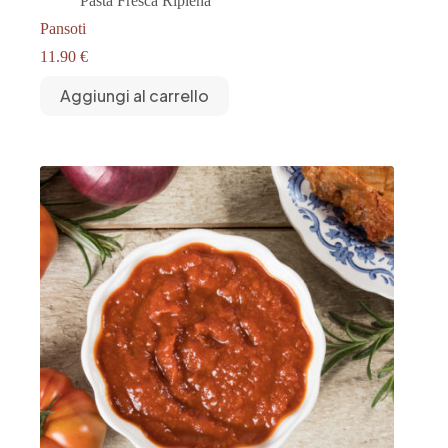
Pasta Fresca Ripiena
Pansoti
11.90
€
Aggiungi al carrello