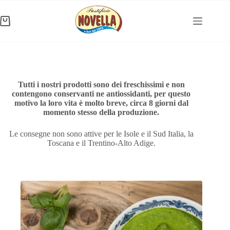
Salta
al
contenuto
Carrello
Tutti i nostri prodotti sono dei freschissimi e non
contengono conservanti ne antiossidanti, per questo
motivo la loro vita è molto breve, circa 8 giorni dal
momento stesso della produzione.
Le consegne non sono attive per le Isole e il Sud Italia, la
Toscana e il Trentino-Alto Adige.