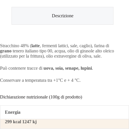
Descrizione
Stracchino 48% (
latte
, fermenti lattici, sale, caglio), farina di
grano
tenero italiano tipo 00, acqua, olio di girasole alto oleico
(utilizzato per la frittura), olio extravergine di oliva, sale.
Può contenere tracce di
uova,
soia, senape, lupini
.
Conservare a temperatura tra +1°C e + 4 °C.
Dichiarazione nutrizionale (100g di prodotto)
Energia
299 kcal 1247 kj