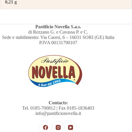
0,21 g
Pastificio Novella S.a.s.
di Rezzano G. e Cavassa P. e C.
Sede e stabilimento: Via Caorsi, 6 – 16031 SORI (GE) Italia
P.IVA 00131790107
Contacts:
Tel. 0185-700812 | Fax 0185-1836403
info@pastificionovella.it