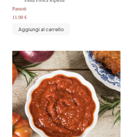
Pasta Fresca Ripiena
Pansoti
11.90
€
Aggiungi al carrello