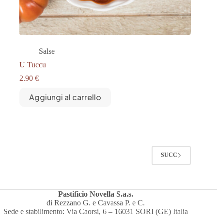
Salse
U Tuccu
2.90
€
Aggiungi al carrello
SUCC
Pastificio Novella S.a.s.
di Rezzano G. e Cavassa P. e C.
Sede e stabilimento: Via Caorsi, 6 – 16031 SORI (GE) Italia