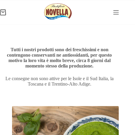
Salta
al
contenuto
Carrello
Tutti i nostri prodotti sono dei freschissimi e non
contengono conservanti ne antiossidanti, per questo
motivo la loro vita è molto breve, circa 8 giorni dal
momento stesso della produzione.
Le consegne non sono attive per le Isole e il Sud Italia, la
Toscana e il Trentino-Alto Adige.