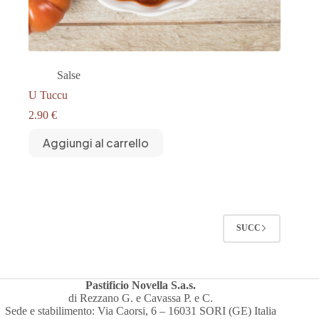
Salse
U Tuccu
2.90
€
Aggiungi al carrello
SUCC
Pastificio Novella S.a.s.
di Rezzano G. e Cavassa P. e C.
Sede e stabilimento: Via Caorsi, 6 – 16031 SORI (GE) Italia