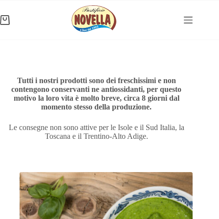
Salta
al
contenuto
Carrello
Tutti i nostri prodotti sono dei freschissimi e non
contengono conservanti ne antiossidanti, per questo
motivo la loro vita è molto breve, circa 8 giorni dal
momento stesso della produzione.
Le consegne non sono attive per le Isole e il Sud Italia, la
Toscana e il Trentino-Alto Adige.