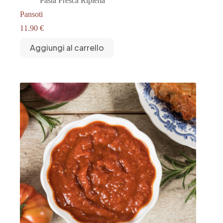
Pasta Fresca Ripiena
Pansoti
11.90
€
Aggiungi al carrello