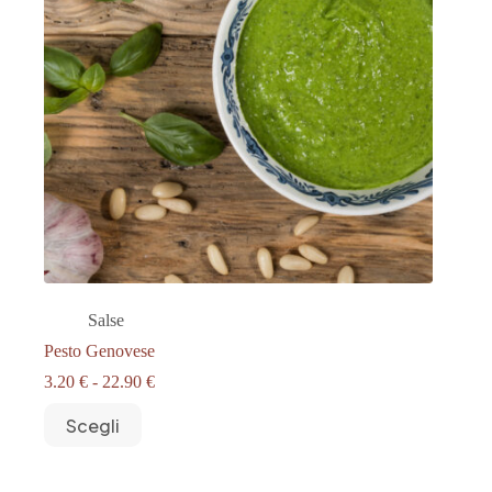
Salse
Pesto Genovese
Fascia
3.20
€
-
22.90
€
di
Questo
prezzo:
Scegli
prodotto
da
ha
3.20 €
più
a
varianti.