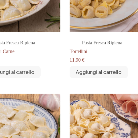
sta Fresca Ripiena
Pasta Fresca Ripiena
di Carne
Tortellini
11.90
€
ungi al carrello
Aggiungi al carrello