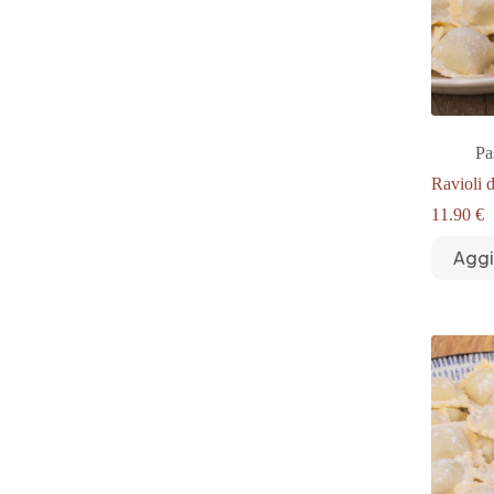
Pa
Ravioli 
11.90
€
Aggi