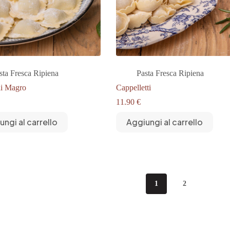
sta Fresca Ripiena
Pasta Fresca Ripiena
di Magro
Cappelletti
11.90
€
ungi al carrello
Aggiungi al carrello
1
2