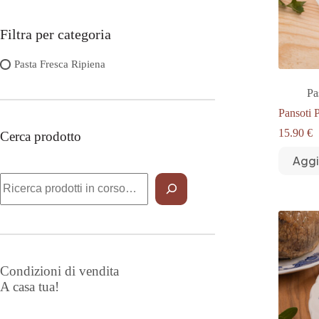
Filtra per categoria
Pasta Fresca Ripiena
Pa
Pansoti 
15.90
€
Cerca prodotto
Aggi
Cerca
Condizioni di vendita
A casa tua!