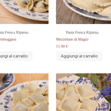
sta Fresca Ripiena
Pasta Fresca Ripiena
Preboggion
Mezzelune di Magro
11.90
€
ungi al carrello
Aggiungi al carrello