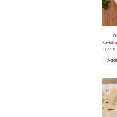
Pa
Ravioli 
11.90
€
Aggi