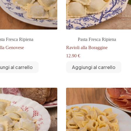
sta Fresca Ripiena
Pasta Fresca Ripiena
alla Genovese
Ravioli alla Boraggine
12.90
€
ungi al carrello
Aggiungi al carrello