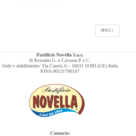
SUCC
Pastificio Novella S.a.s.
di Rezzano G. e Cavassa P. e C.
Sede e stabilimento: Via Caorsi, 6 – 16031 SORI (GE) Italia
P.IVA 00131790107
Contacts: