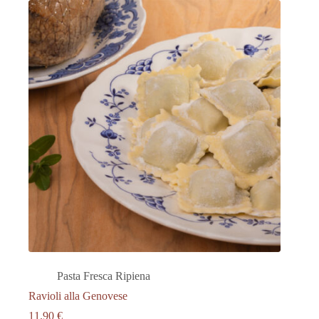
Pasta Fresca Ripiena
Ravioli alla Genovese
11.90
€