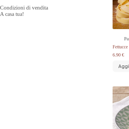
Condizioni di vendita
A casa tua!
Pa
Fettucce
6.90
€
Aggi