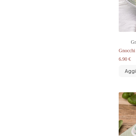
Gn
Gnocchi
6.90
€
Aggi