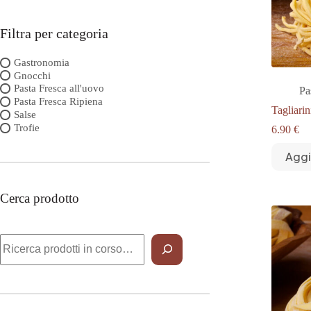
Filtra per categoria
Gastronomia
Gnocchi
Pasta Fresca all'uovo
Pa
Pasta Fresca Ripiena
Tagliarin
Salse
Trofie
6.90
€
Aggi
Cerca prodotto
Cerca