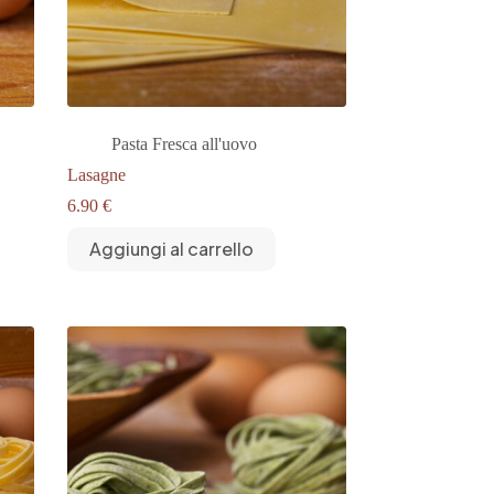
Pasta Fresca all'uovo
Lasagne
6.90
€
Aggiungi al carrello