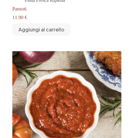
Pasta Fresca Ripiena
Pansoti
11.90
€
Aggiungi al carrello