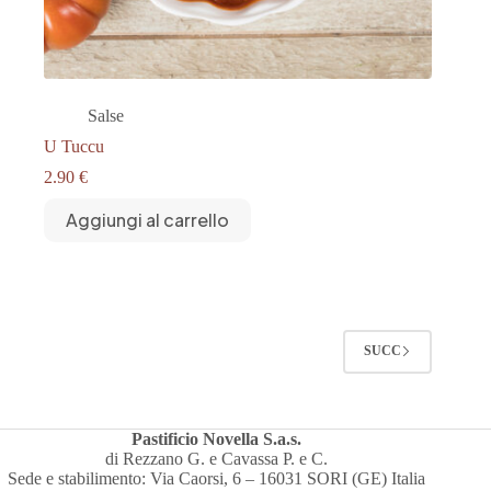
Salse
U Tuccu
2.90
€
Aggiungi al carrello
SUCC
Pastificio Novella S.a.s.
di Rezzano G. e Cavassa P. e C.
Sede e stabilimento: Via Caorsi, 6 – 16031 SORI (GE) Italia