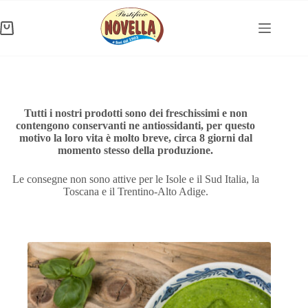
Salta
al
contenuto
Carrello
Tutti i nostri prodotti sono dei freschissimi e non
contengono conservanti ne antiossidanti, per questo
motivo la loro vita è molto breve, circa 8 giorni dal
momento stesso della produzione.
Le consegne non sono attive per le Isole e il Sud Italia, la
Toscana e il Trentino-Alto Adige.