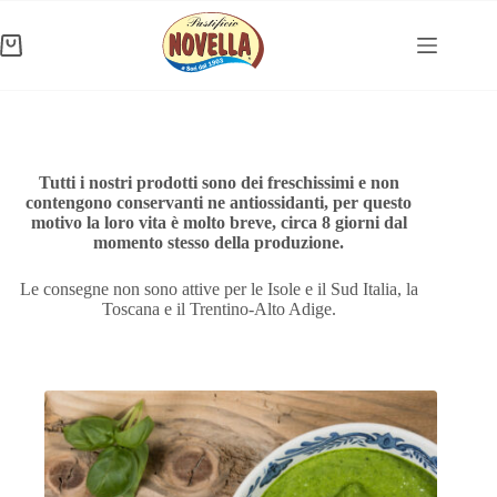
Salta
al
contenuto
Carrello
Tutti i nostri prodotti sono dei freschissimi e non
contengono conservanti ne antiossidanti, per questo
motivo la loro vita è molto breve, circa 8 giorni dal
momento stesso della produzione.
Le consegne non sono attive per le Isole e il Sud Italia, la
Toscana e il Trentino-Alto Adige.