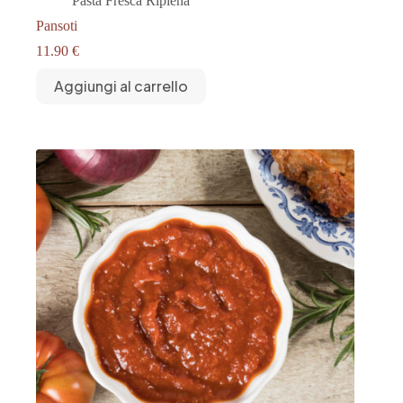
Pasta Fresca Ripiena
Pansoti
11.90
€
Aggiungi al carrello