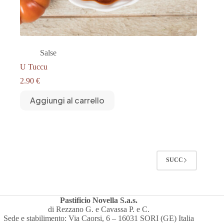
Salse
U Tuccu
2.90
€
Aggiungi al carrello
SUCC
Pastificio Novella S.a.s.
di Rezzano G. e Cavassa P. e C.
Sede e stabilimento: Via Caorsi, 6 – 16031 SORI (GE) Italia