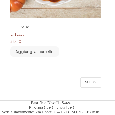
Salse
U Tuccu
2.90
€
Aggiungi al carrello
SUCC
Pastificio Novella S.a.s.
di Rezzano G. e Cavassa P. e C.
Sede e stabilimento: Via Caorsi, 6 – 16031 SORI (GE) Italia