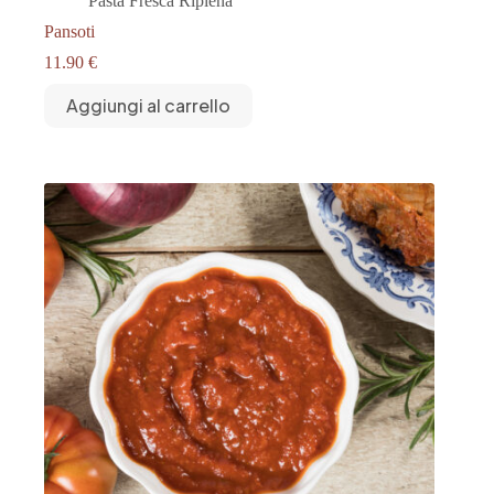
Pasta Fresca Ripiena
Pansoti
11.90
€
Aggiungi al carrello