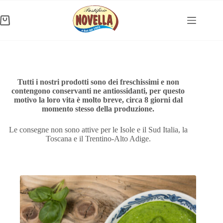
Salta
al
contenuto
Carrello
Tutti i nostri prodotti sono dei freschissimi e non
contengono conservanti ne antiossidanti, per questo
motivo la loro vita è molto breve, circa 8 giorni dal
momento stesso della produzione.
Le consegne non sono attive per le Isole e il Sud Italia, la
Toscana e il Trentino-Alto Adige.