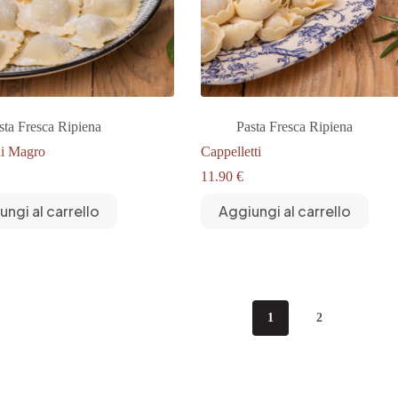
sta Fresca Ripiena
Pasta Fresca Ripiena
di Magro
Cappelletti
11.90
€
ungi al carrello
Aggiungi al carrello
1
2