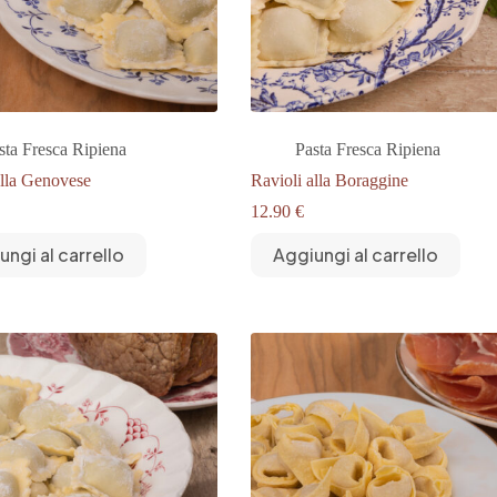
sta Fresca Ripiena
Pasta Fresca Ripiena
alla Genovese
Ravioli alla Boraggine
12.90
€
ungi al carrello
Aggiungi al carrello