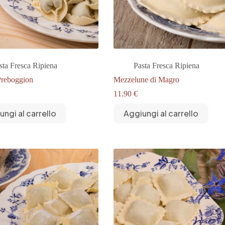
sta Fresca Ripiena
Pasta Fresca Ripiena
Preboggion
Mezzelune di Magro
11.90
€
ungi al carrello
Aggiungi al carrello