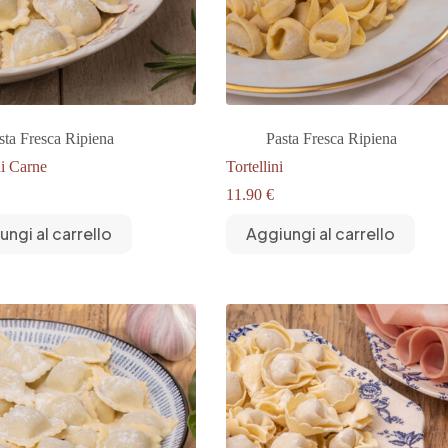
sta Fresca Ripiena
Pasta Fresca Ripiena
di Carne
Tortellini
11.90
€
ungi al carrello
Aggiungi al carrello