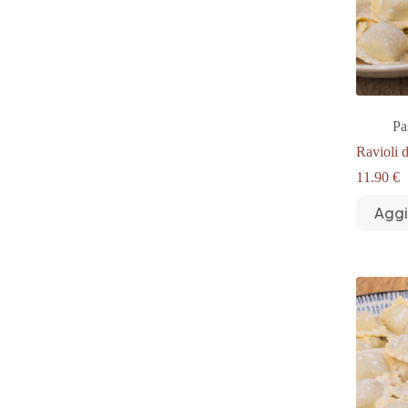
Pa
Ravioli 
11.90
€
Aggi