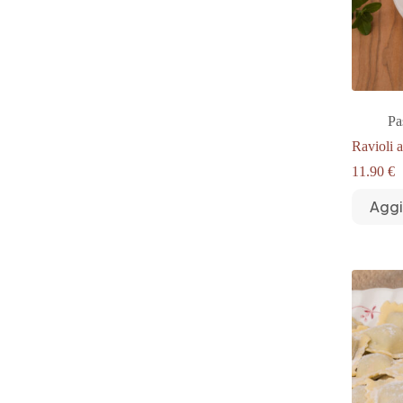
Pa
Ravioli 
11.90
€
Aggi