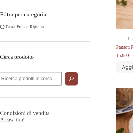
Filtra per categoria
Pasta Fresca Ripiena
Pa
Pansoti 
15.90
€
Cerca prodotto
Aggi
Cerca
Condizioni di vendita
A casa tua!