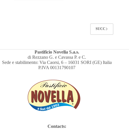
SUCC
Pastificio Novella S.a.s.
di Rezzano G. e Cavassa P. e C.
Sede e stabilimento: Via Caorsi, 6 – 16031 SORI (GE) Italia
P.IVA 00131790107
Contacts: