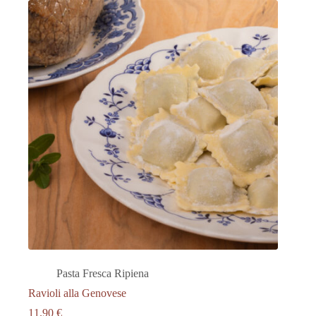
Pasta Fresca Ripiena
Ravioli alla Genovese
11.90
€