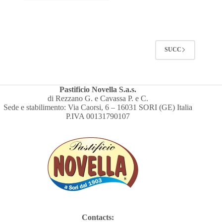
SUCC
Pastificio Novella S.a.s.
di Rezzano G. e Cavassa P. e C.
Sede e stabilimento: Via Caorsi, 6 – 16031 SORI (GE) Italia
P.IVA 00131790107
Contacts: