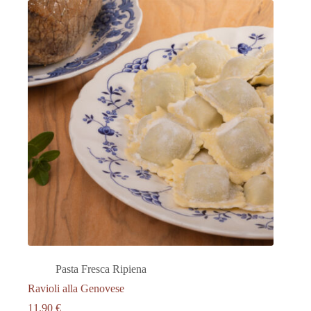
Pasta Fresca Ripiena
Ravioli alla Genovese
11.90
€