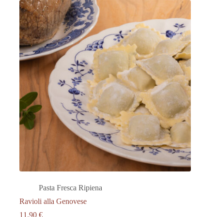
Pasta Fresca Ripiena
Ravioli alla Genovese
11.90
€