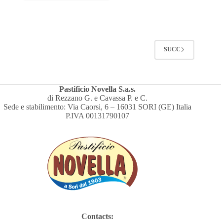
SUCC
Pastificio Novella S.a.s.
di Rezzano G. e Cavassa P. e C.
Sede e stabilimento: Via Caorsi, 6 – 16031 SORI (GE) Italia
P.IVA 00131790107
Contacts: