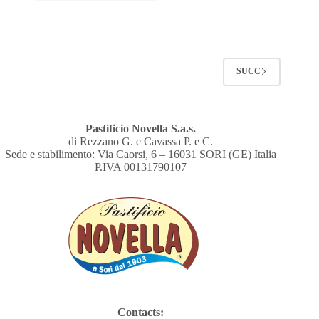
SUCC
Pastificio Novella S.a.s.
di Rezzano G. e Cavassa P. e C.
Sede e stabilimento: Via Caorsi, 6 – 16031 SORI (GE) Italia
P.IVA 00131790107
Contacts: