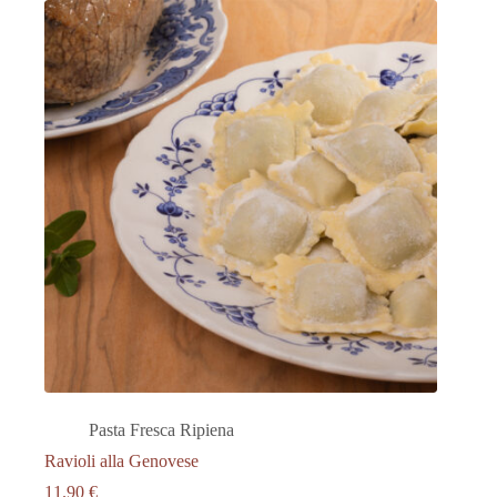
Pasta Fresca Ripiena
Ravioli alla Genovese
11.90
€