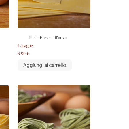
Pasta Fresca all'uovo
Lasagne
6.90
€
Aggiungi al carrello