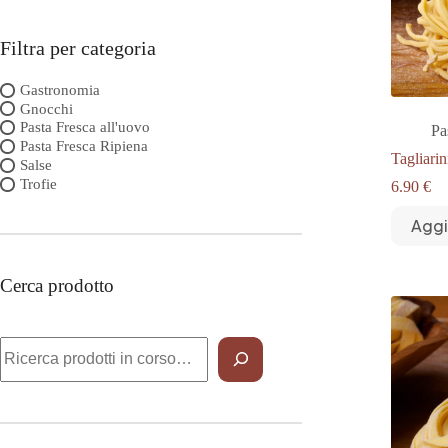
Filtra per categoria
Gastronomia
Gnocchi
Pasta Fresca all'uovo
Pa
Pasta Fresca Ripiena
Tagliarin
Salse
Trofie
6.90
€
Aggi
Cerca prodotto
Cerca