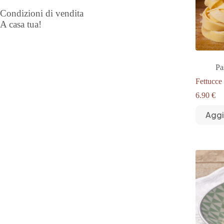
Condizioni di vendita
A casa tua!
Pa
Fettucce
6.90
€
Aggi