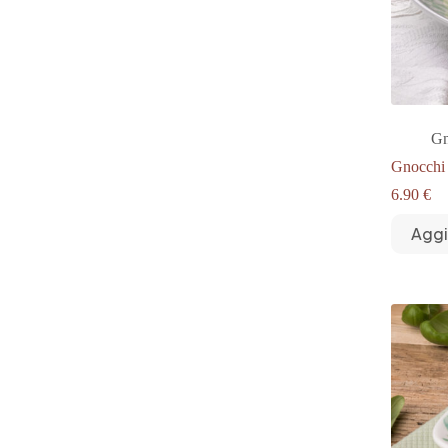
Gn
Gnocchi
6.90
€
Aggi