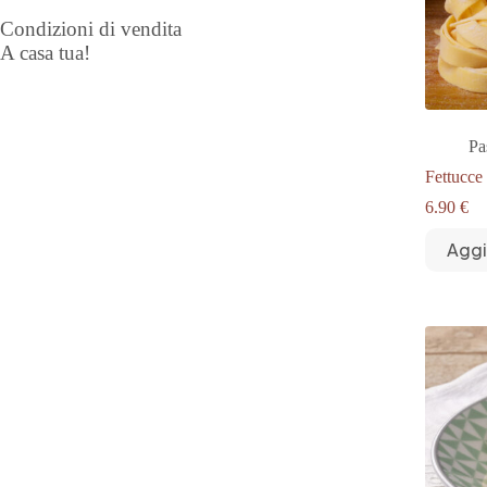
Condizioni di vendita
A casa tua!
Pa
Fettucce
6.90
€
Aggi