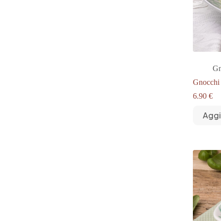
Gn
Gnocchi
6.90
€
Aggi