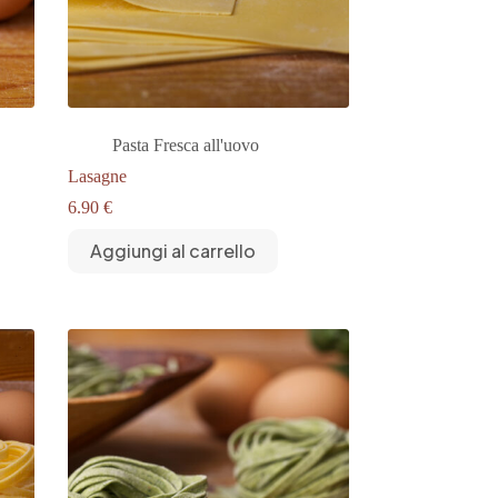
Pasta Fresca all'uovo
Lasagne
6.90
€
Aggiungi al carrello