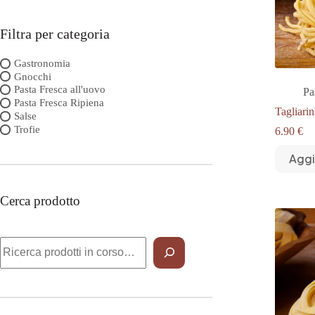
Filtra per categoria
Gastronomia
Gnocchi
Pasta Fresca all'uovo
Pa
Pasta Fresca Ripiena
Tagliarin
Salse
Trofie
6.90
€
Aggi
Cerca prodotto
Cerca