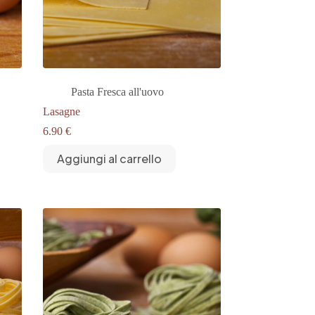
Pasta Fresca all'uovo
Lasagne
6.90
€
Aggiungi al carrello