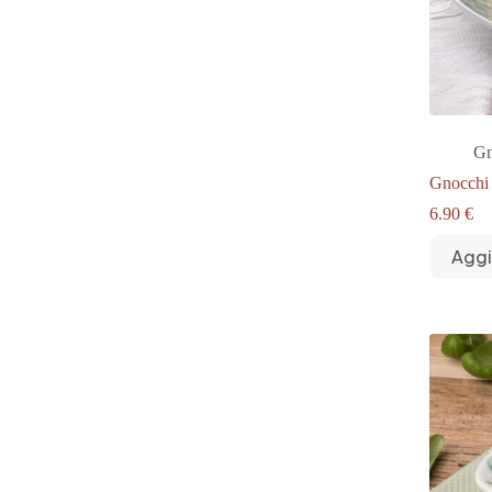
Gn
Gnocchi
6.90
€
Aggi