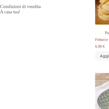
Condizioni di vendita
A casa tua!
Pa
Fettucce
6.90
€
Aggi