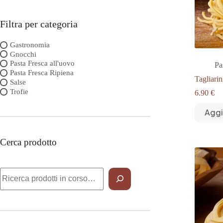
Filtra per categoria
Gastronomia
Gnocchi
Pasta Fresca all'uovo
Pa
Pasta Fresca Ripiena
Tagliarin
Salse
Trofie
6.90
€
Aggi
Cerca prodotto
Cerca