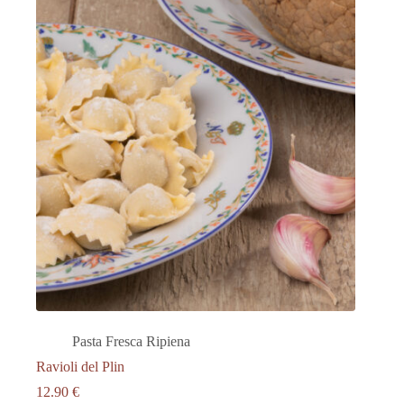
Pasta Fresca Ripiena
Ravioli del Plin
12.90
€