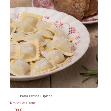
Pasta Fresca Ripiena
Ravioli di Carne
11.90
€