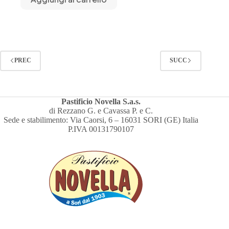
PREC
SUCC
Pastificio Novella S.a.s.
di Rezzano G. e Cavassa P. e C.
Sede e stabilimento: Via Caorsi, 6 – 16031 SORI (GE) Italia
P.IVA 00131790107