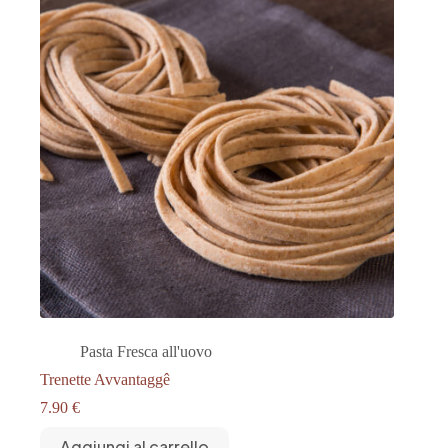
Pasta Fresca all'uovo
Trenette Avvantaggê
7.90
€
Aggiungi al carrello