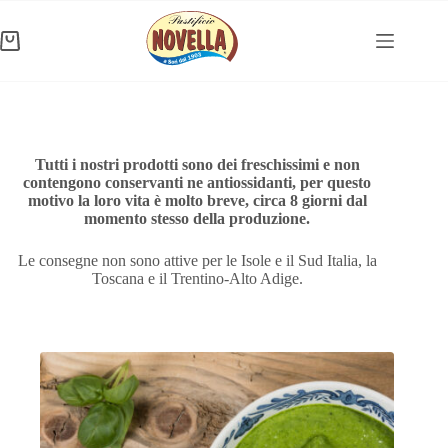
Salta
al
contenuto
Carrello
Tutti i nostri prodotti sono dei freschissimi e non
contengono conservanti ne antiossidanti, per questo
motivo la loro vita è molto breve, circa 8 giorni dal
momento stesso della produzione.
Le consegne non sono attive per le Isole e il Sud Italia, la
Toscana e il Trentino-Alto Adige.