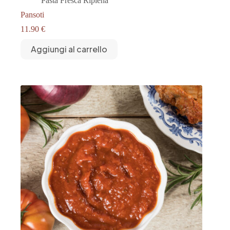
Pasta Fresca Ripiena
Pansoti
11.90
€
Aggiungi al carrello