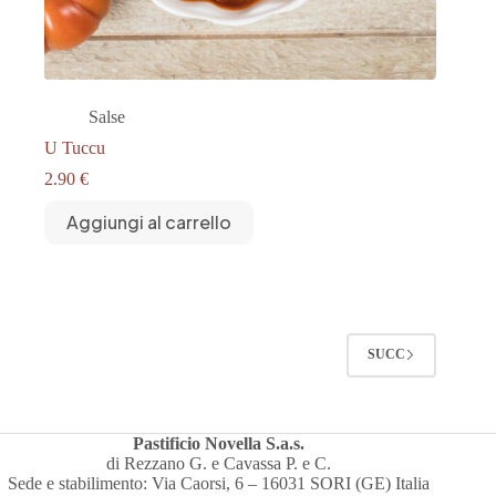
Salse
U Tuccu
2.90
€
Aggiungi al carrello
SUCC
Pastificio Novella S.a.s.
di Rezzano G. e Cavassa P. e C.
Sede e stabilimento: Via Caorsi, 6 – 16031 SORI (GE) Italia