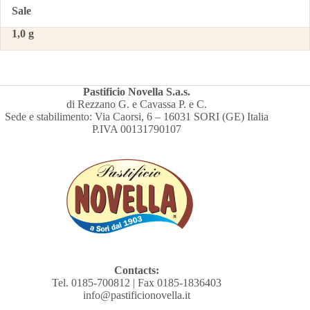
Sale
1,0 g
Pastificio Novella S.a.s.
di Rezzano G. e Cavassa P. e C.
Sede e stabilimento: Via Caorsi, 6 – 16031 SORI (GE) Italia
P.IVA 00131790107
Contacts:
Tel. 0185-700812 | Fax 0185-1836403
info@pastificionovella.it