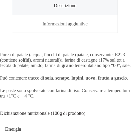
Descrizione
Informazioni aggiuntive
Purea di patate (acqua, fiocchi di patate (patate, conservante: E223
(contiene
solfiti
), aromi naturali)), farina di castagne (17% sul tot.),
fecola di patate, amido, farina di
grano
tenero italiano tipo “00”, sale.
Può contenere tracce di
soia, senape, lupini, uova, frutta a guscio.
Le paste sono spolverate con farina di riso. Conservare a temperatura
tra +1°C e + 4 °C.
Dichiarazione nutrizionale (100g di prodotto)
Energia