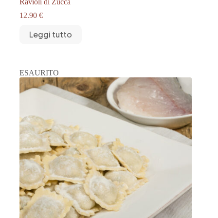
Ravioli di Zucca
12.90
€
Leggi tutto
ESAURITO