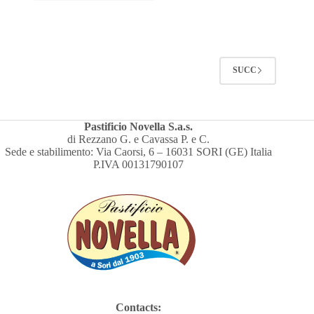
SUCC
Pastificio Novella S.a.s.
di Rezzano G. e Cavassa P. e C.
Sede e stabilimento: Via Caorsi, 6 – 16031 SORI (GE) Italia
P.IVA 00131790107
Contacts: