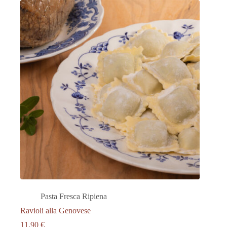
Pasta Fresca Ripiena
Ravioli alla Genovese
11.90
€