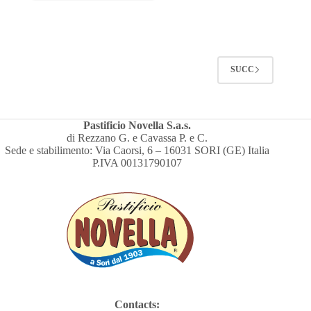
SUCC
Pastificio Novella S.a.s.
di Rezzano G. e Cavassa P. e C.
Sede e stabilimento: Via Caorsi, 6 – 16031 SORI (GE) Italia
P.IVA 00131790107
Contacts: