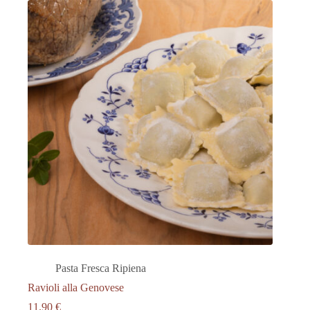
Pasta Fresca Ripiena
Ravioli alla Genovese
11.90
€