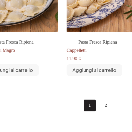
sta Fresca Ripiena
Pasta Fresca Ripiena
di Magro
Cappelletti
11.90
€
ungi al carrello
Aggiungi al carrello
1
2