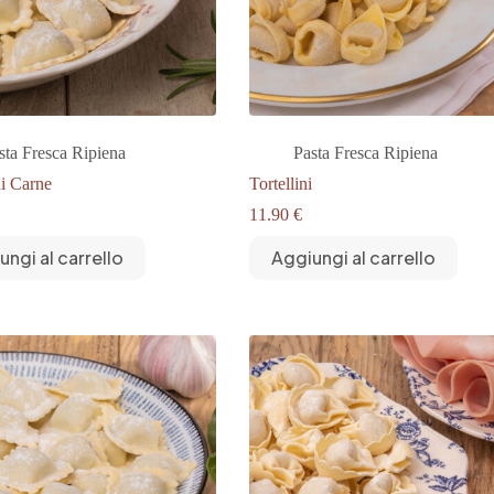
sta Fresca Ripiena
Pasta Fresca Ripiena
di Carne
Tortellini
11.90
€
ungi al carrello
Aggiungi al carrello