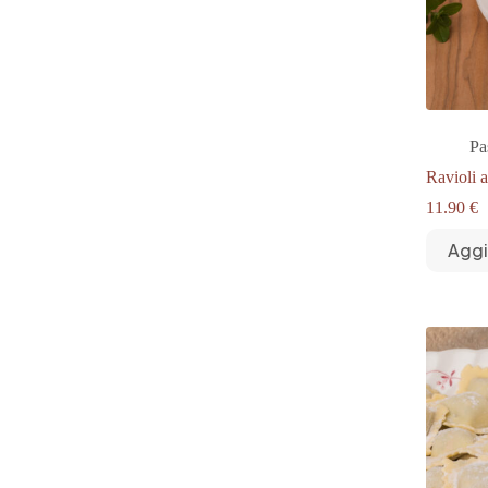
Pa
Ravioli 
11.90
€
Aggi