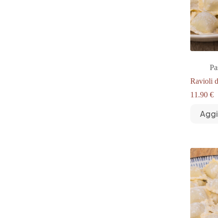
Pa
Ravioli 
11.90
€
Aggi