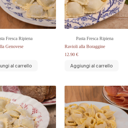
sta Fresca Ripiena
Pasta Fresca Ripiena
alla Genovese
Ravioli alla Boraggine
12.90
€
ungi al carrello
Aggiungi al carrello