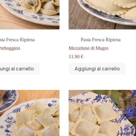
sta Fresca Ripiena
Pasta Fresca Ripiena
Preboggion
Mezzelune di Magro
11.90
€
ungi al carrello
Aggiungi al carrello