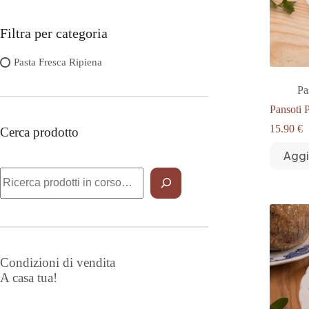
Filtra per categoria
Pasta Fresca Ripiena
Pa
Pansoti 
15.90
€
Cerca prodotto
Aggi
Cerca
Condizioni di vendita
A casa tua!