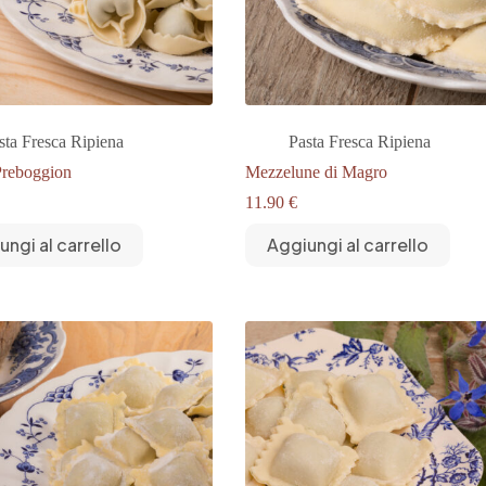
sta Fresca Ripiena
Pasta Fresca Ripiena
Preboggion
Mezzelune di Magro
11.90
€
ungi al carrello
Aggiungi al carrello