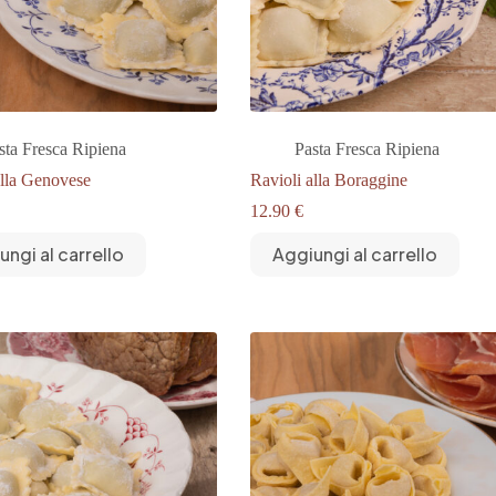
sta Fresca Ripiena
Pasta Fresca Ripiena
alla Genovese
Ravioli alla Boraggine
12.90
€
ungi al carrello
Aggiungi al carrello