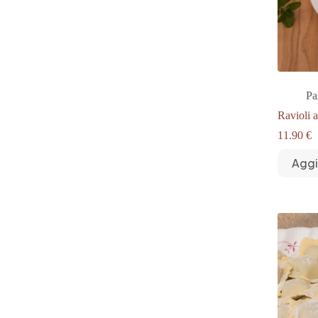
Pa
Ravioli 
11.90
€
Aggi