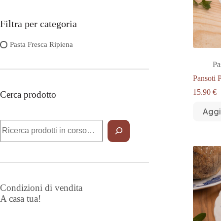
Filtra per categoria
Pasta Fresca Ripiena
Pa
Pansoti 
15.90
€
Cerca prodotto
Aggi
Cerca
Condizioni di vendita
A casa tua!