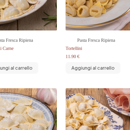
sta Fresca Ripiena
Pasta Fresca Ripiena
di Carne
Tortellini
11.90
€
ungi al carrello
Aggiungi al carrello