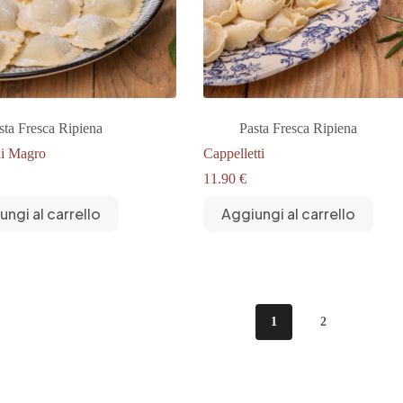
sta Fresca Ripiena
Pasta Fresca Ripiena
di Magro
Cappelletti
11.90
€
ungi al carrello
Aggiungi al carrello
1
2