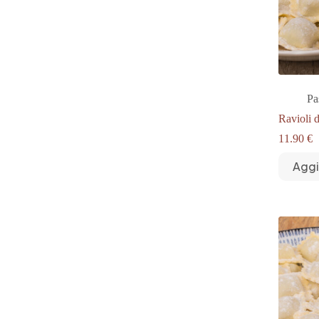
Pa
Ravioli 
11.90
€
Aggi