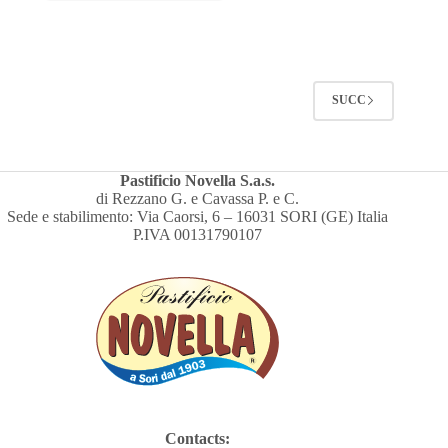
SUCC
Pastificio Novella S.a.s.
di Rezzano G. e Cavassa P. e C.
Sede e stabilimento: Via Caorsi, 6 – 16031 SORI (GE) Italia
P.IVA 00131790107
Contacts: