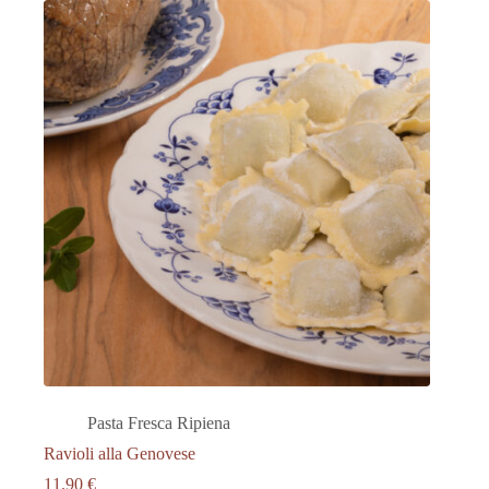
Pasta Fresca Ripiena
Ravioli alla Genovese
11.90
€