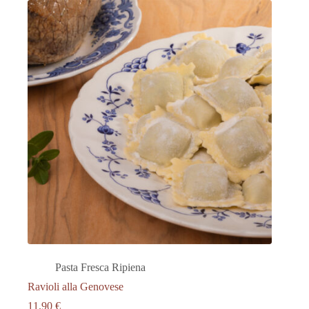
Pasta Fresca Ripiena
Ravioli alla Genovese
11.90
€