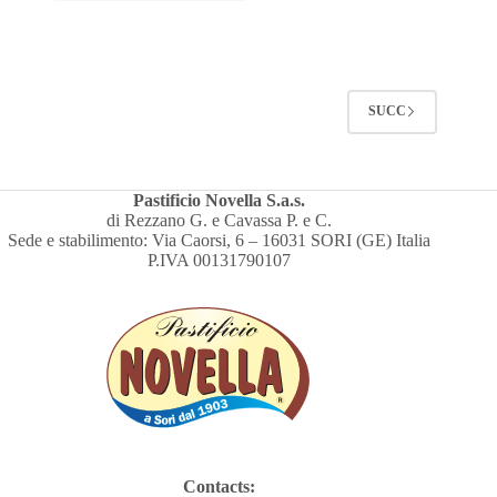
SUCC
Pastificio Novella S.a.s.
di Rezzano G. e Cavassa P. e C.
Sede e stabilimento: Via Caorsi, 6 – 16031 SORI (GE) Italia
P.IVA 00131790107
Contacts: