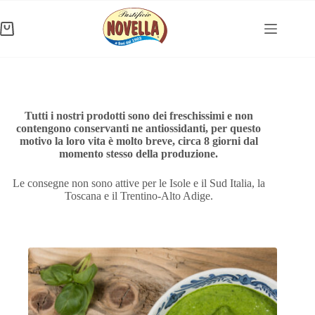
Salta
al
contenuto
Carrello
Tutti i nostri prodotti sono dei freschissimi e non
contengono conservanti ne antiossidanti, per questo
motivo la loro vita è molto breve, circa 8 giorni dal
momento stesso della produzione.
Le consegne non sono attive per le Isole e il Sud Italia, la
Toscana e il Trentino-Alto Adige.