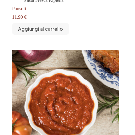
Pasta Fresca Ripiena
Pansoti
11.90
€
Aggiungi al carrello