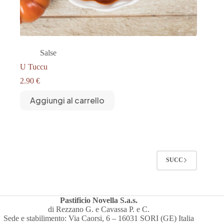
Salse
U Tuccu
2.90
€
Aggiungi al carrello
SUCC
Pastificio Novella S.a.s.
di Rezzano G. e Cavassa P. e C.
Sede e stabilimento: Via Caorsi, 6 – 16031 SORI (GE) Italia