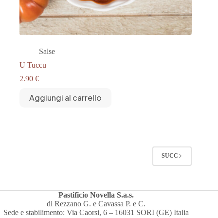
Salse
U Tuccu
2.90
€
Aggiungi al carrello
SUCC
Pastificio Novella S.a.s.
di Rezzano G. e Cavassa P. e C.
Sede e stabilimento: Via Caorsi, 6 – 16031 SORI (GE) Italia