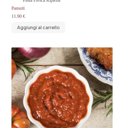
Pasta Fresca Ripiena
Pansoti
11.90
€
Aggiungi al carrello