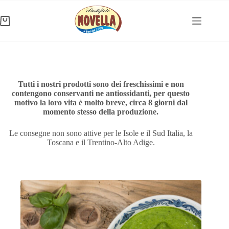
Salta
al
contenuto
Carrello
Tutti i nostri prodotti sono dei freschissimi e non
contengono conservanti ne antiossidanti, per questo
motivo la loro vita è molto breve, circa 8 giorni dal
momento stesso della produzione.
Le consegne non sono attive per le Isole e il Sud Italia, la
Toscana e il Trentino-Alto Adige.