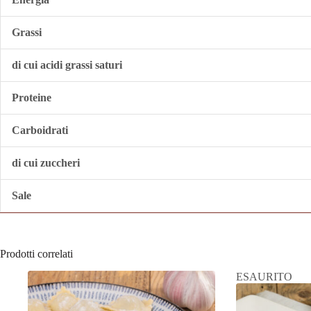
Grassi
di cui acidi grassi saturi
Proteine
Carboidrati
di cui zuccheri
Sale
Prodotti correlati
ESAURITO