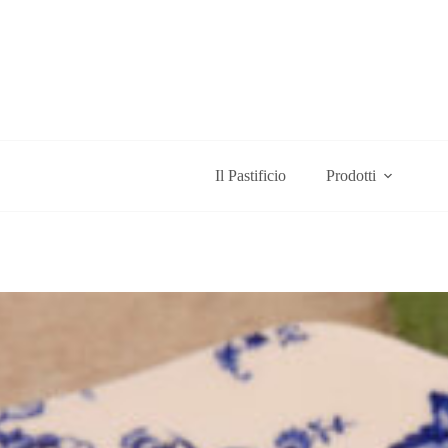
Salta
al
contenuto
Il Pastificio
Prodotti