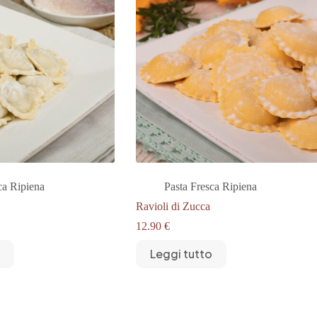
ca Ripiena
Pasta Fresca Ripiena
Ravioli di Zucca
12.90
€
Leggi tutto