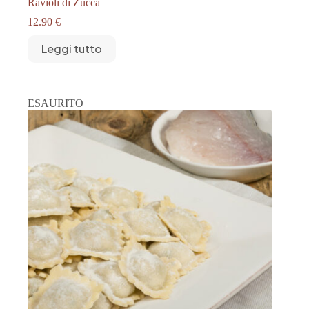
Ravioli di Zucca
12.90
€
Leggi tutto
ESAURITO