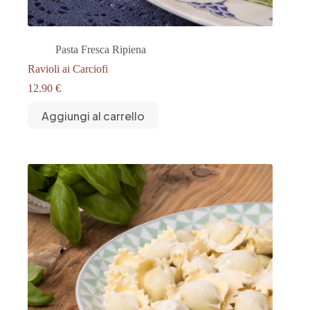
Pasta Fresca Ripiena
Ravioli ai Carciofi
12.90
€
Aggiungi al carrello