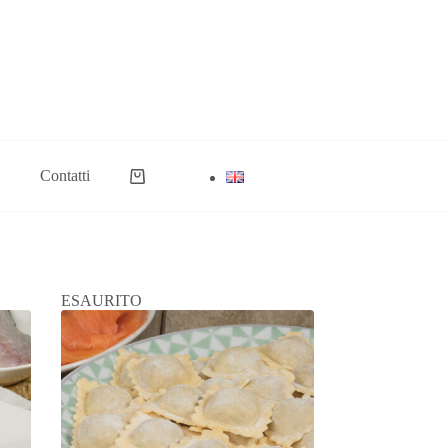
Contatti
Carrello
ESAURITO