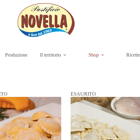
Produzione
Il territorio
Shop
Ricette
ITO
ESAURITO