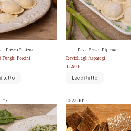
sta Fresca Ripiena
Pasta Fresca Ripiena
ai Funghi Porcini
Ravioli agli Asparagi
12.90
€
i tutto
Leggi tutto
ITO
ESAURITO