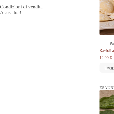
Condizioni di vendita
A casa tua!
Pa
Ravioli 
12.90
€
Legg
ESAUR