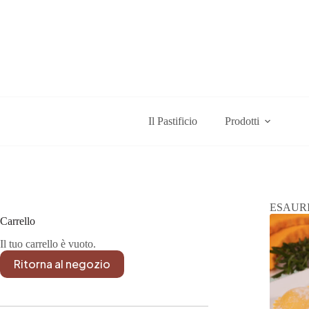
Salta
al
contenuto
Il Pastificio
Prodotti
ESAUR
Carrello
Il tuo carrello è vuoto.
Ritorna al negozio