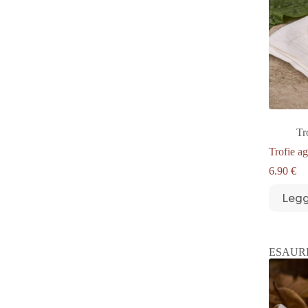
Tr
Trofie ag
6.90
€
Legg
ESAUR