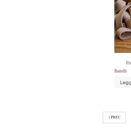
Pa
Batolli
Legg
PREC