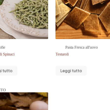
ofie
Pasta Fresca all'uovo
li Spinaci
Testaroli
i tutto
Leggi tutto
ITO