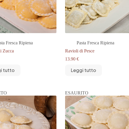
sta Fresca Ripiena
Pasta Fresca Ripiena
di Zucca
Ravioli di Pesce
13.90
€
i tutto
Leggi tutto
ITO
ESAURITO