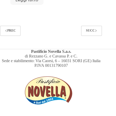
PREC
SUCC
Pastificio Novella S.a.s.
di Rezzano G. e Cavassa P. e C.
Sede e stabilimento: Via Caorsi, 6 – 16031 SORI (GE) Italia
P.IVA 00131790107