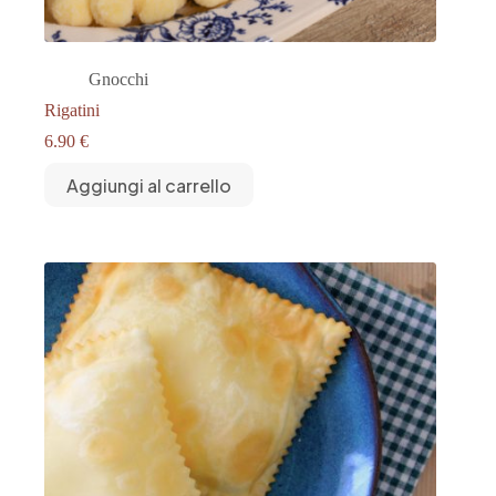
Gnocchi
Rigatini
6.90
€
Aggiungi al carrello