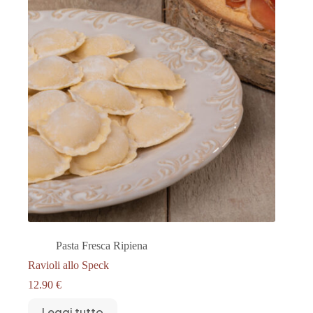
Pasta Fresca Ripiena
Ravioli allo Speck
12.90
€
Leggi tutto