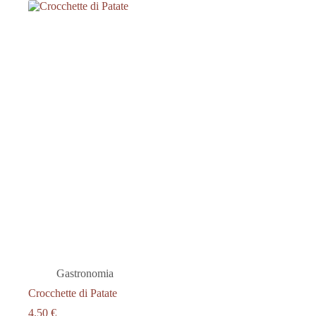
Gastronomia
Crocchette di Patate
4.50
€