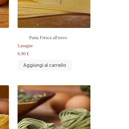
Pasta Fresca all'uovo
Lasagne
6.90
€
Aggiungi al carrello