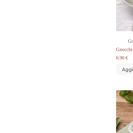
Gn
Gnocchi
6.90
€
Aggi