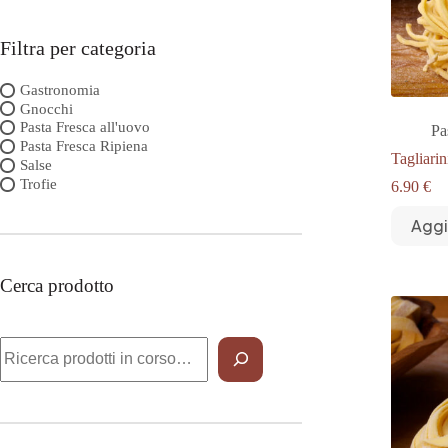
Filtra per categoria
Gastronomia
Gnocchi
Pasta Fresca all'uovo
Pa
Pasta Fresca Ripiena
Tagliarin
Salse
Trofie
6.90
€
Aggi
Cerca prodotto
Cerca