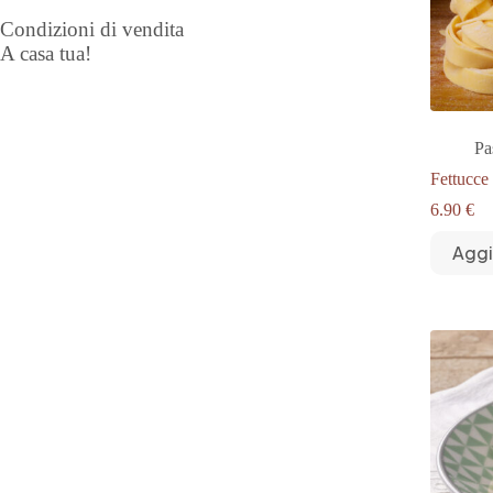
Condizioni di vendita
A casa tua!
Pa
Fettucce
6.90
€
Aggi