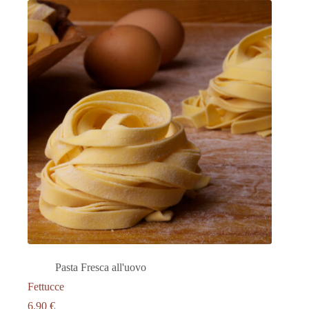
Pasta Fresca all'uovo
Fettucce
6.90
€