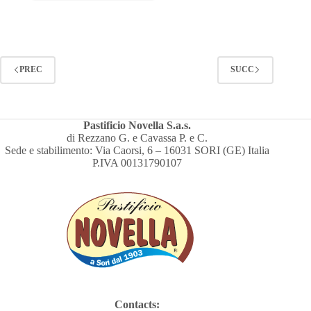
PREC
SUCC
Pastificio Novella S.a.s.
di Rezzano G. e Cavassa P. e C.
Sede e stabilimento: Via Caorsi, 6 – 16031 SORI (GE) Italia
P.IVA 00131790107
Contacts: