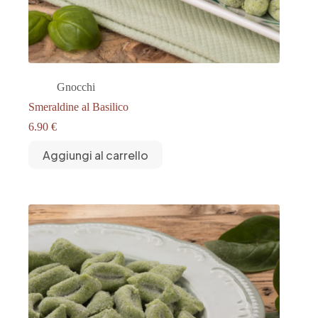
Gnocchi
Smeraldine al Basilico
6.90
€
Aggiungi al carrello