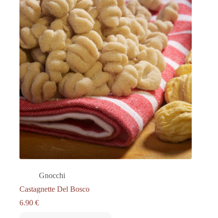
Gnocchi
Castagnette Del Bosco
6.90
€